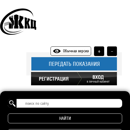
+
-
Обычная версия
ПЕРЕДАТЬ ПОКАЗАНИЯ
НАЙТИ