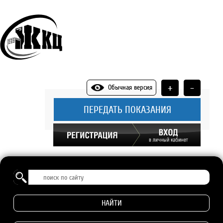
+
-
Обычная версия
ПЕРЕДАТЬ ПОКАЗАНИЯ
НАЙТИ