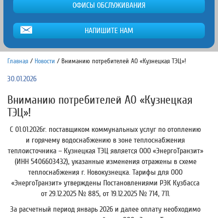
ОФИСЫ ОБСЛУЖИВАНИЯ
НАПИШИТЕ НАМ
Главная
/
Новости
/
Вниманию потребителей АО «Кузнецкая ТЭЦ»!
30.01.2026
Вниманию потребителей АО «Кузнецкая
ТЭЦ»!
С 01.01.2026г. поставщиком коммунальных услуг по отоплению
и горячему водоснабжению в зоне теплоснабжения
теплоисточника – Кузнецкая ТЭЦ является ООО «ЭнергоТранзит»
(ИНН 5406603432), указанные изменения отражены в схеме
теплоснабжения г. Новокузнецка. Тарифы для ООО
«ЭнергоТранзит» утверждены Постановлениями РЭК Кузбасса
от 29.12.2025 № 885, от 19.12.2025 № 714, 711.
За расчетный период январь 2026 и далее оплату необходимо