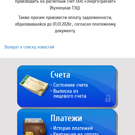
производить на расчетный счет ООО «ЭнергоТранзит»
(Кузнецкая ТЭЦ).
Также просим произвести оплату задолженности,
образовавшейся до 01.01.2026г., согласно платежному
документу.
Возврат к списку новостей