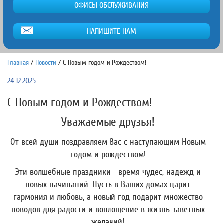
ОФИСЫ ОБСЛУЖИВАНИЯ
НАПИШИТЕ НАМ
Главная
/
Новости
/
С Новым годом и Рождеством!
24.12.2025
С Новым годом и Рождеством!
Уважаемые друзья!
От всей души поздравляем Вас с наступающим Новым
годом и рождеством!
Эти волшебные праздники - время чудес, надежд и
новых начинаний. Пусть в Ваших домах царит
гармония и любовь, а новый год подарит множество
поводов для радости и воплощение в жизнь заветных
желаний!