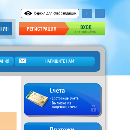
+
-
Версия для слабовидящих
АНИЯ
АНИЯ
НАПИШИТЕ НАМ