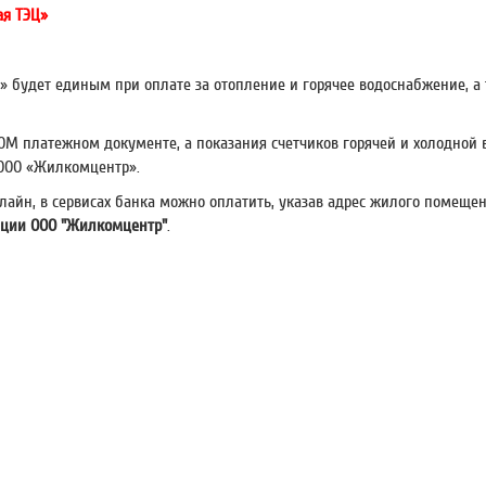
ая ТЭЦ»
» будет единым при оплате за отопление и горячее водоснабжение, а
НОМ платежном документе, а показания счетчиков горячей и холодной
 ООО «Жилкомцентр».
лайн, в сервисах банка можно оплатить, указав адрес жилого помещен
зации ООО "Жилкомцентр"
.