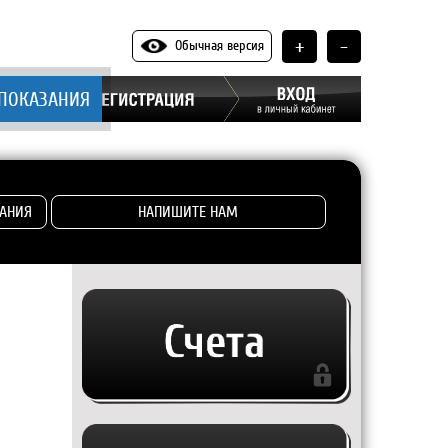
+
-
Обычная версия
 ПОКАЗАНИЯ
АНИЯ
НАПИШИТЕ НАМ