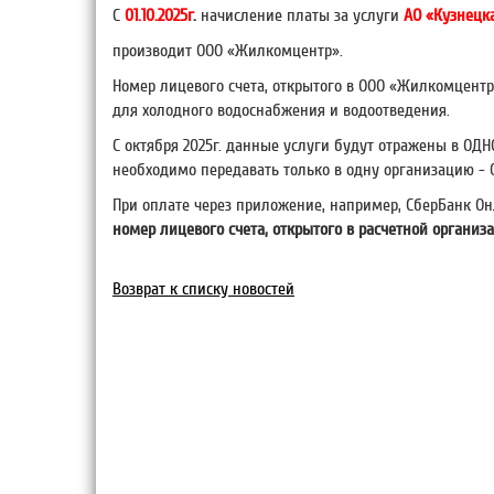
С
01.10.2025г
.
начисление платы за услуги
АО «Кузнецк
производит ООО «Жилкомцентр».
Номер лицевого счета, открытого в ООО «Жилкомцентр
для холодного водоснабжения и водоотведения.
С октября 2025г. данные услуги будут отражены в ОД
необходимо передавать только в одну организацию -
При оплате через приложение, например, СберБанк Он
номер лицевого счета, открытого в расчетной органи
Возврат к списку новостей