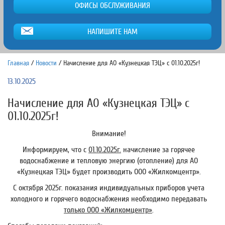
ОФИСЫ ОБСЛУЖИВАНИЯ
НАПИШИТЕ НАМ
Главная
/
Новости
/
Начисление для АО «Кузнецкая ТЭЦ» с 01.10.2025г!
13.10.2025
Начисление для АО «Кузнецкая ТЭЦ» с
01.10.2025г!
Внимание!
Информируем, что с
01.10.2025г.
начисление за горячее
водоснабжение и тепловую энергию (отопление) для АО
«Кузнецкая ТЭЦ» будет производить ООО «Жилкомцентр».
С октября 2025г. показания индивидуальных приборов учета
холодного и горячего водоснабжения необходимо передавать
только ООО «Жилкомцентр»
.