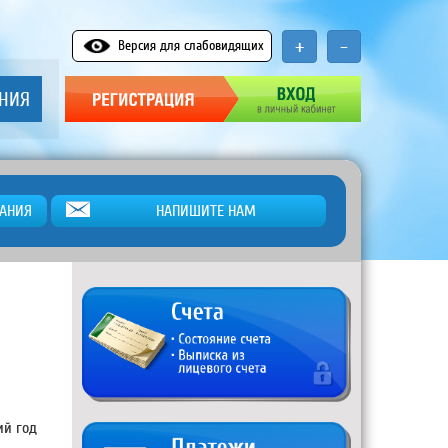
+
-
Версия для слабовидящих
АНИЯ
АНИЯ
НАПИШИТЕ НАМ
ий год