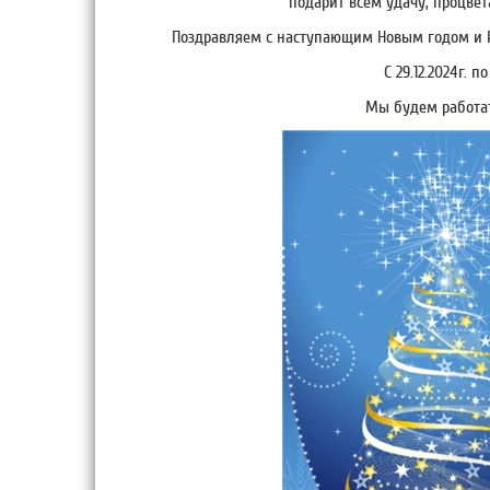
подарит всем удачу, процве
Поздравляем с наступающим Новым годом и 
С 29.12.2024г. 
Мы будем работать