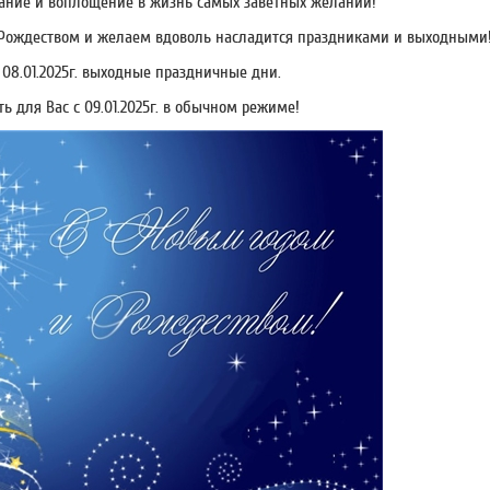
тание и воплощение в жизнь самых заветных желаний!
Рождеством и желаем вдоволь насладится праздниками и выходными
по 08.01.2025г. выходные праздничные дни.
 для Вас с 09.01.2025г. в обычном режиме!