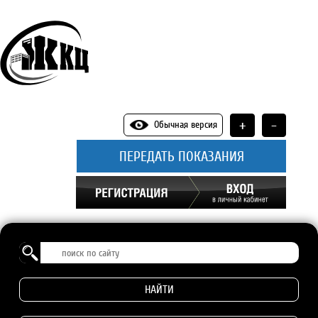
+
-
Обычная версия
ПЕРЕДАТЬ ПОКАЗАНИЯ
НАЙТИ