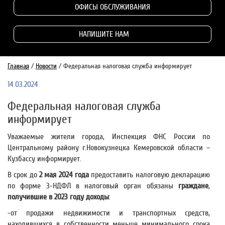
ОФИСЫ ОБСЛУЖИВАНИЯ
НАПИШИТЕ НАМ
Главная
/
Новости
/
Федеральная налоговая служба информирует
14.03.2024
Федеральная налоговая служба
информирует
Уважаемые жители города, Инспекция ФНС России по
Центральному району г.Новокузнецка Кемеровской области –
Кузбассу информирует.
В срок до
2 мая 2024 года
предоставить налоговую декларацию
по форме 3-НДФЛ в налоговый орган обязаны
граждане
,
получившие в 2023 году доходы
:
-от продажи недвижимости и транспортных средств,
находившихся в собственности меньше минимального срока