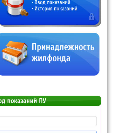
од показаний ПУ