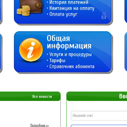
Вв
Все новости
Подробнее >>