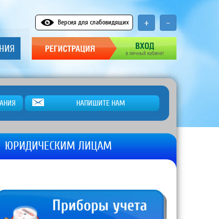
+
-
Версия для слабовидящих
АНИЯ
АНИЯ
НАПИШИТЕ НАМ
ЮРИДИЧЕСКИМ ЛИЦАМ